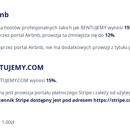
bnb
dla hostów profesjonalnych takich jak RENTUJEMY wynosi
15
zez portal Airbnb, prowizja ta zmniejsza się do
12%
.
przez portal Airbnb, nie ma dodatkowych prowizji z tytułu 
NTUJEMY.COM
ENTUJEMY.COM wynosi
15%.
 jest prowizja portalu płatniczego Stripe i zależy od użyt
ennik Stripe dostępny jest pod adresem https://stripe.
 1.00zł