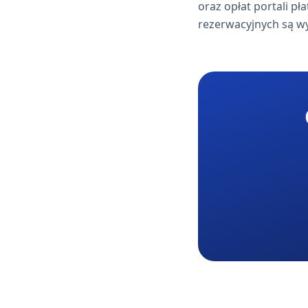
oraz opłat portali p
rezerwacyjnych są wy