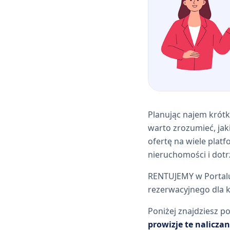
Planując najem krót
warto zrozumieć, jak
ofertę na wiele plat
nieruchomości i dotr
RENTUJEMY w Portalu 
rezerwacyjnego dla ka
Poniżej znajdziesz 
prowizje te nalicza