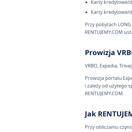
Karty kredytowe/d
Karty kredytowe/
Przy pobytach LONG 
RENTUJEMY.COM ustal
Prowizja VR
VRBO, Expedia, Triv
Prowizja portalu Ex
i zależy od użytego 
RENTUJEMY.COM.
Jak RENTUJEM
Przy obliczaniu czyn