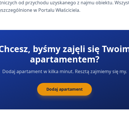
łatniczych od przychodu uzyskanego z najmu obiektu. Wszystk
szczególnione w Portalu Właściciela.
Chcesz, byśmy zajęli się Twoi
apartamentem?
Dodaj apartament w kilka minut. Resztą zajmiemy się my.
Dodaj apartament