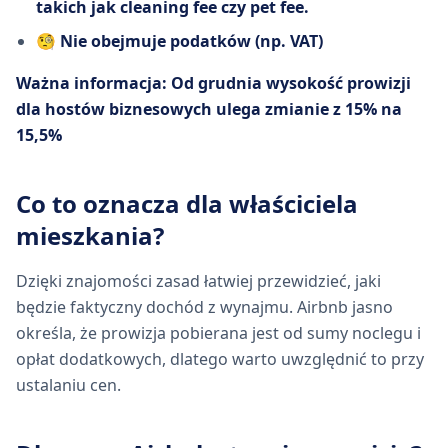
takich jak cleaning fee czy pet fee.
🧐
Nie obejmuje podatków (np. VAT)
Ważna informacja: Od grudnia wysokość prowizji
dla hostów biznesowych ulega zmianie z 15% na
15,5%
Co to oznacza dla właściciela
mieszkania?
Dzięki znajomości zasad łatwiej przewidzieć, jaki
będzie faktyczny dochód z wynajmu. Airbnb jasno
określa, że prowizja pobierana jest od sumy noclegu i
opłat dodatkowych, dlatego warto uwzględnić to przy
ustalaniu cen.