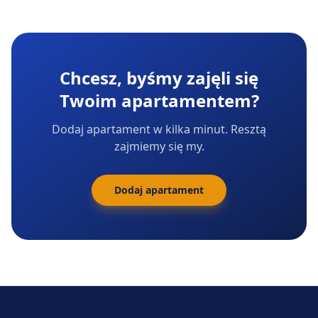
Chcesz, byśmy zajęli się
Twoim apartamentem?
Dodaj apartament w kilka minut. Resztą
zajmiemy się my.
Dodaj apartament