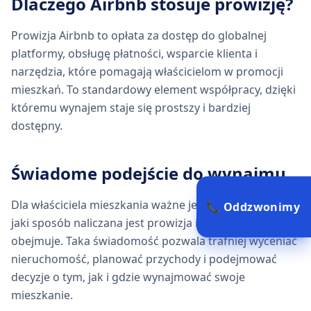
Dlaczego Airbnb stosuje prowizję?
Prowizja Airbnb to opłata za dostęp do globalnej
platformy, obsługę płatności, wsparcie klienta i
narzędzia, które pomagają właścicielom w promocji
mieszkań. To standardowy element współpracy, dzięki
któremu wynajem staje się prostszy i bardziej
dostępny.
Świadome podejście do wynajmu
Dla właściciela mieszkania ważne jest, aby wiedzieć, w
📞 Oddzwonimy
jaki sposób naliczana jest prowizja i jakie elementy
obejmuje. Taka świadomość pozwala trafniej wyceniać
nieruchomość, planować przychody i podejmować
decyzje o tym, jak i gdzie wynajmować swoje
mieszkanie.