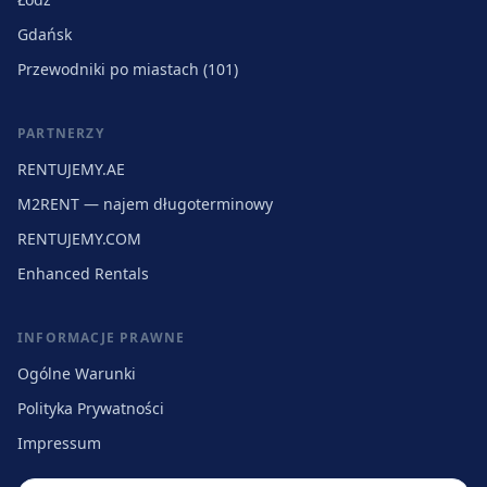
Gdańsk
Przewodniki po miastach (101)
PARTNERZY
RENTUJEMY.AE
M2RENT — najem długoterminowy
RENTUJEMY.COM
Enhanced Rentals
INFORMACJE PRAWNE
Ogólne Warunki
Polityka Prywatności
Impressum