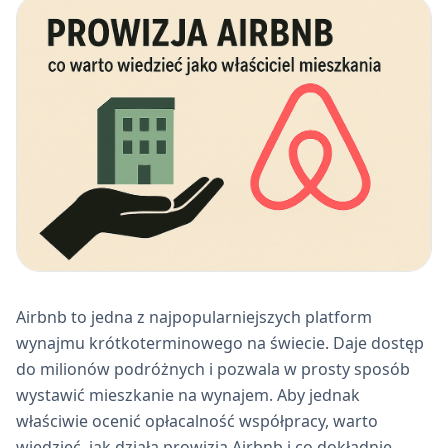
Airbnb to jedna z najpopularniejszych platform
wynajmu krótkoterminowego na świecie. Daje dostęp
do milionów podróżnych i pozwala w prosty sposób
wystawić mieszkanie na wynajem. Aby jednak
właściwie ocenić opłacalność współpracy, warto
wiedzieć, jak działa prowizja Airbnb i co dokładnie