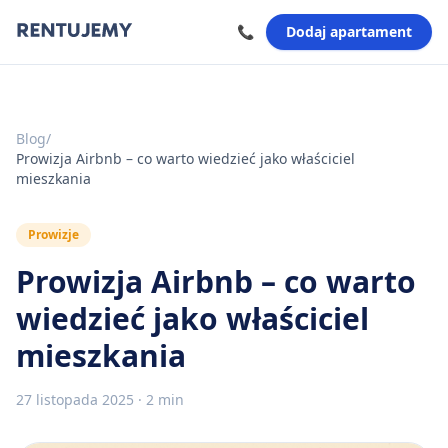
📞
Dodaj apartament
Blog
/
Prowizja Airbnb – co warto wiedzieć jako właściciel
mieszkania
Prowizje
Prowizja Airbnb – co warto
wiedzieć jako właściciel
mieszkania
27 listopada 2025
·
2 min