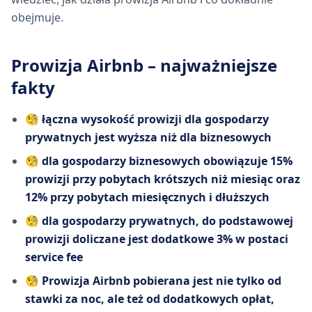
obejmuje.
Prowizja Airbnb – najważniejsze
fakty
🧐
łączna wysokość prowizji dla gospodarzy
prywatnych jest wyższa niż dla biznesowych
🧐
dla gospodarzy biznesowych obowiązuje 15%
prowizji przy pobytach krótszych niż miesiąc oraz
12% przy pobytach miesięcznych i dłuższych
🧐
dla gospodarzy prywatnych, do podstawowej
prowizji doliczane jest dodatkowe 3% w postaci
service fee
🧐
Prowizja Airbnb pobierana jest nie tylko od
stawki za noc, ale też od dodatkowych opłat,