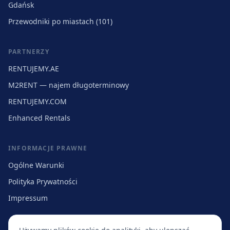
Gdańsk
Przewodniki po miastach (101)
PARTNERZY
RENTUJEMY.AE
M2RENT — najem długoterminowy
RENTUJEMY.COM
Enhanced Rentals
INFORMACJE PRAWNE
Ogólne Warunki
Polityka Prywatności
Impressum