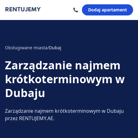
📞
Dodaj apartament
Obsługiwane miasta
/
Dubaj
Zarządzanie najmem
krótkoterminowym
w
Dubaju
Zarządzanie najmem krótkoterminowym w Dubaju
przez RENTUJEMY.AE.