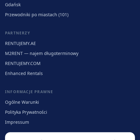
Gdańsk
Przewodniki po miastach (101)
PARTNERZY
RENTUJEMY.AE
M2RENT — najem długoterminowy
RENTUJEMY.COM
Enhanced Rentals
INFORMACJE PRAWNE
Ogólne Warunki
Polityka Prywatności
Impressum