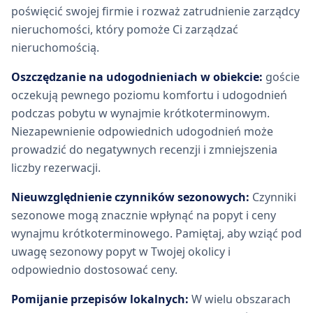
poświęcić swojej firmie i rozważ zatrudnienie zarządcy
nieruchomości, który pomoże Ci zarządzać
nieruchomością.
Oszczędzanie na udogodnieniach w obiekcie:
goście
oczekują pewnego poziomu komfortu i udogodnień
podczas pobytu w wynajmie krótkoterminowym.
Niezapewnienie odpowiednich udogodnień może
prowadzić do negatywnych recenzji i zmniejszenia
liczby rezerwacji.
Nieuwzględnienie czynników sezonowych:
Czynniki
sezonowe mogą znacznie wpłynąć na popyt i ceny
wynajmu krótkoterminowego. Pamiętaj, aby wziąć pod
uwagę sezonowy popyt w Twojej okolicy i
odpowiednio dostosować ceny.
Pomijanie przepisów lokalnych:
W wielu obszarach