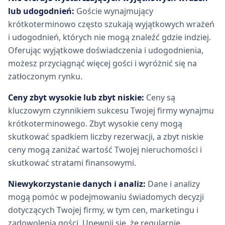
lub udogodnień:
Goście wynajmujący
krótkoterminowo często szukają wyjątkowych wrażeń
i udogodnień, których nie mogą znaleźć gdzie indziej.
Oferując wyjątkowe doświadczenia i udogodnienia,
możesz przyciągnąć więcej gości i wyróżnić się na
zatłoczonym rynku.
Ceny zbyt wysokie lub zbyt niskie:
Ceny są
kluczowym czynnikiem sukcesu Twojej firmy wynajmu
krótkoterminowego. Zbyt wysokie ceny mogą
skutkować spadkiem liczby rezerwacji, a zbyt niskie
ceny mogą zaniżać wartość Twojej nieruchomości i
skutkować stratami finansowymi.
Niewykorzystanie danych i analiz:
Dane i analizy
mogą pomóc w podejmowaniu świadomych decyzji
dotyczących Twojej firmy, w tym cen, marketingu i
zadowolenia gości. Upewnij się, że regularnie