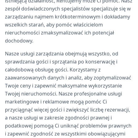
istniejącą działalność, Rentujemy może Ci pomóc. Nasz
zespół doświadczonych specjalistów specjalizuje się w
zarządzaniu najmem krótkoterminowym i dokładamy
wszelkich starań, aby pomóc właścicielom
nieruchomości zmaksymalizować ich potencjał
dochodowy.
Nasze usługi zarządzania obejmują wszystko, od
sprawdzania gości i sprzątania po konserwację i
całodobową obsługę gości. Korzystamy z
zaawansowanych danych i analiz, aby zoptymalizować
Twoje ceny i zapewnić maksymalne wykorzystanie
Twojej nieruchomości. Nasze profesjonalne usługi
marketingowe i reklamowe mogą pomóc Ci
przyciągnąć więcej gości i zwiększyć liczbę rezerwacji,
a nasze usługi w zakresie zgodności prawnej i
podatkowej pomogą Ci uniknąć problemów prawnych
i zapewnić zgodność ze wszystkimi obowiązującymi