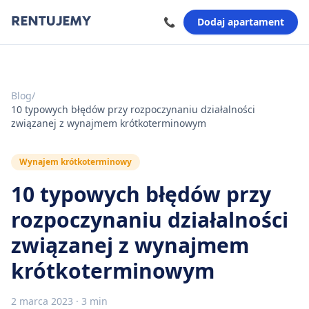
📞
Dodaj apartament
Blog
/
10 typowych błędów przy rozpoczynaniu działalności
związanej z wynajmem krótkoterminowym
Wynajem krótkoterminowy
10 typowych błędów przy
rozpoczynaniu działalności
związanej z wynajmem
krótkoterminowym
2 marca 2023
·
3 min