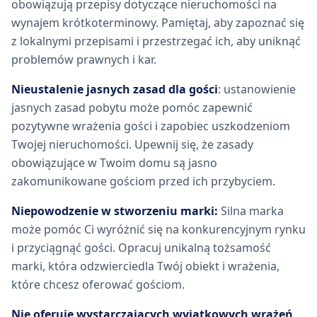
obowiązują przepisy dotyczące nieruchomości na
wynajem krótkoterminowy. Pamiętaj, aby zapoznać się
z lokalnymi przepisami i przestrzegać ich, aby uniknąć
problemów prawnych i kar.
Nieustalenie jasnych zasad dla gości
: ustanowienie
jasnych zasad pobytu może pomóc zapewnić
pozytywne wrażenia gości i zapobiec uszkodzeniom
Twojej nieruchomości. Upewnij się, że zasady
obowiązujące w Twoim domu są jasno
zakomunikowane gościom przed ich przybyciem.
Niepowodzenie w stworzeniu marki:
Silna marka
może pomóc Ci wyróżnić się na konkurencyjnym rynku
i przyciągnąć gości. Opracuj unikalną tożsamość
marki, która odzwierciedla Twój obiekt i wrażenia,
które chcesz oferować gościom.
Nie oferuje wystarczających wyjątkowych wrażeń